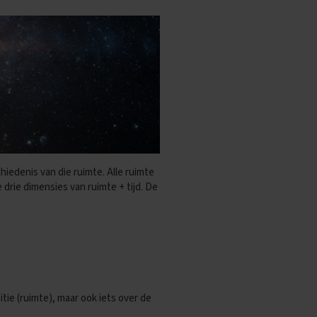
iedenis van die ruimte. Alle ruimte
e drie dimensies van ruimte + tijd. De
sitie (ruimte), maar ook iets over de