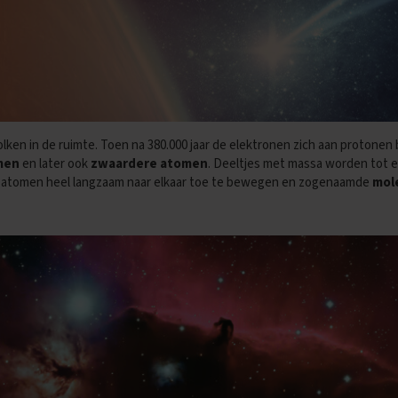
ken in de ruimte. Toen na 380.000 jaar de elektronen zich aan protone
men
en later ook
zwaardere atomen
. Deeltjes met massa worden tot 
 atomen heel langzaam naar elkaar toe te bewegen en zogenaamde
mol