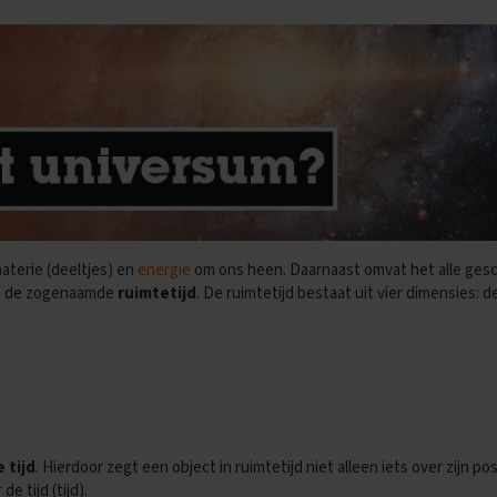
aterie (deeltjes) en
energie
om ons heen. Daarnaast omvat het alle gesch
in de zogenaamde
ruimtetijd
. De ruimtetijd bestaat uit vier dimensies: d
 tijd
. Hierdoor zegt een object in ruimtetijd niet alleen iets over zijn po
e tijd (tijd).