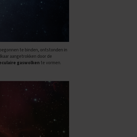
n begonnen te binden, ontstonden in
elkaar aangetrokken door de
eculaire gaswolken
te vormen.