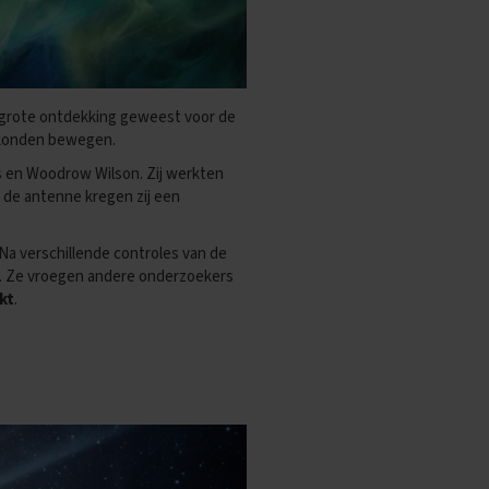
en grote ontdekking geweest voor de
onden bewegen.
s en Woodrow Wilson. Zij werkten
 de antenne kregen zij een
Na verschillende controles van de
. Ze vroegen andere onderzoekers
kt
.