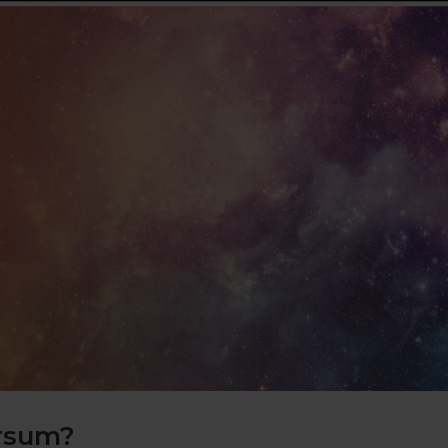
ersum?