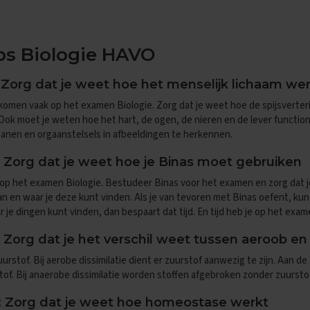
ps Biologie HAVO
 Zorg dat je weet hoe het menselijk lichaam we
komen vaak op het examen Biologie. Zorg dat je weet hoe de spijsverter
Ook moet je weten hoe het hart, de ogen, de nieren en de lever functi
ganen en orgaanstelsels in afbeeldingen te herkennen.
 Zorg dat je weet hoe je Binas moet gebruiken
n op het examen Biologie. Bestudeer Binas voor het examen en zorg dat
n en waar je deze kunt vinden. Als je van tevoren met Binas oefent, kun
 je dingen kunt vinden, dan bespaart dat tijd. En tijd heb je op het exam
 Zorg dat je het verschil weet tussen aeroob e
urstof. Bij aerobe dissimilatie dient er zuurstof aanwezig te zijn. Aan 
of. Bij anaerobe dissimilatie worden stoffen afgebroken zonder zuurstof
: Zorg dat je weet hoe homeostase werkt