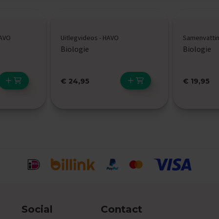
HAVO
Uitlegvideos - HAVO
Samenvattin
Biologie
Biologie
€ 24,95
€ 19,95
Social
Contact