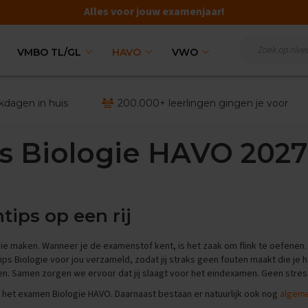
Alles voor jouw examenjaar!
VMBO TL/GL
HAVO
VWO
kdagen in huis
200.000+ leerlingen gingen je voor
s Biologie HAVO 2027
ips op een rij
ie maken. Wanneer je de examenstof kent, is het zaak om flink te oefenen
s Biologie voor jou verzameld, zodat jij straks geen fouten maakt die j
ken. Samen zorgen we ervoor dat jij slaagt voor het eindexamen. Geen stres
r het examen Biologie HAVO. Daarnaast bestaan er natuurlijk ook nog
algem