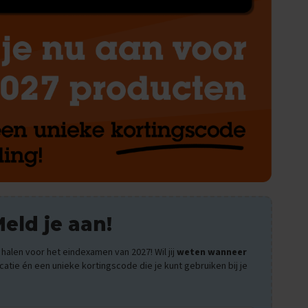
eld je aan!
halen voor het eindexamen van 2027! Wil jij
weten wanneer
catie én een unieke kortingscode die je kunt gebruiken bij je