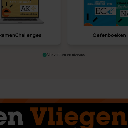
xamenChallenges
Oefenboeken
Alle vakken en niveaus