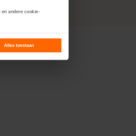
 en andere cookie-
maal in één app.
ils’.
Alles toestaan