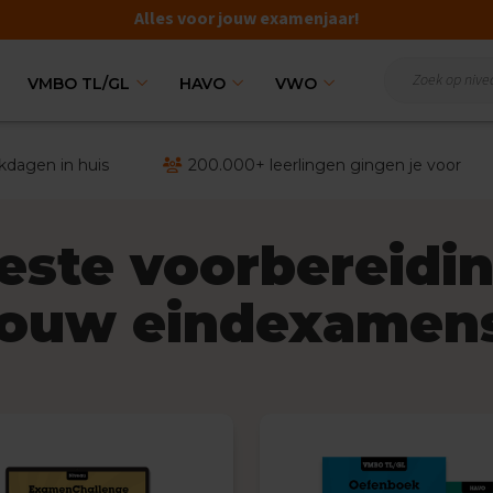
Alles voor jouw examenjaar!
VMBO TL/GL
HAVO
VWO
kdagen in huis
200.000+ leerlingen gingen je voor
este voorbereidi
jouw eindexamen