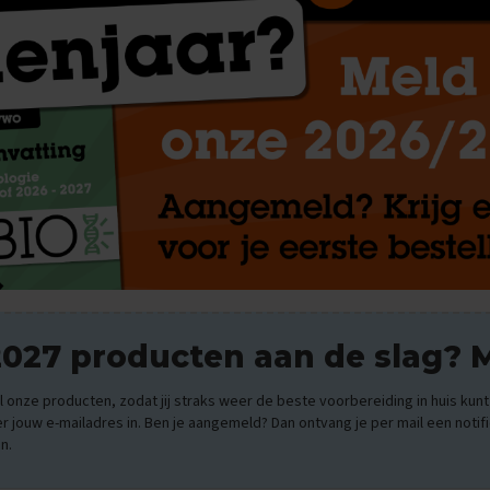
2027 producten aan de slag? M
 onze producten, zodat jij straks weer de beste voorbereiding in huis kunt 
er jouw e-mailadres in. Ben je aangemeld? Dan ontvang je per mail een notifi
n.