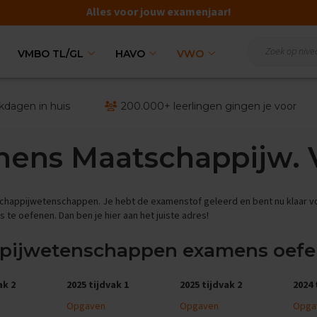
Alles voor jouw examenjaar!
VMBO TL/GL
HAVO
VWO
kdagen in huis
200.000+ leerlingen gingen je voor
ens Maatschappijw.
chappijwetenschappen. Je hebt de examenstof geleerd en bent nu klaar vo
 oefenen. Dan ben je hier aan het juiste adres!
ijwetenschappen examens oef
ak 2
2025 tijdvak 1
2025 tijdvak 2
2024 
Opgaven
Opgaven
Opga