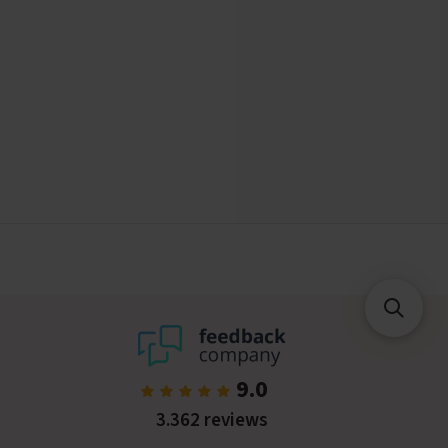
9.0
3.362 reviews