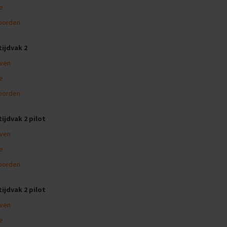
ge
oorden
tijdvak 2
ven
ge
oorden
tijdvak 2 pilot
ven
ge
oorden
tijdvak 2 pilot
ven
ge