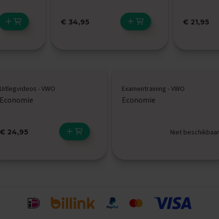
€ 34,95
€ 21,95
Uitlegvideos - VWO
Examentraining - VWO
Economie
Economie
€ 24,95
Niet beschikbaa