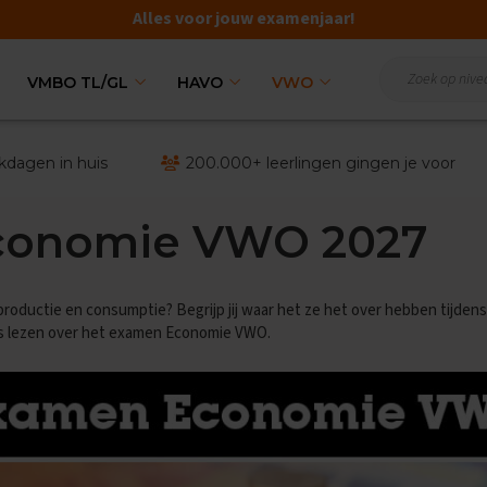
Alles voor jouw examenjaar!
VMBO TL/GL
HAVO
VWO
kdagen in huis
200.000+ leerlingen gingen je voor
conomie VWO 2027
productie en consumptie? Begrijp jij waar het ze het over hebben tijdens
les lezen over het examen Economie VWO.