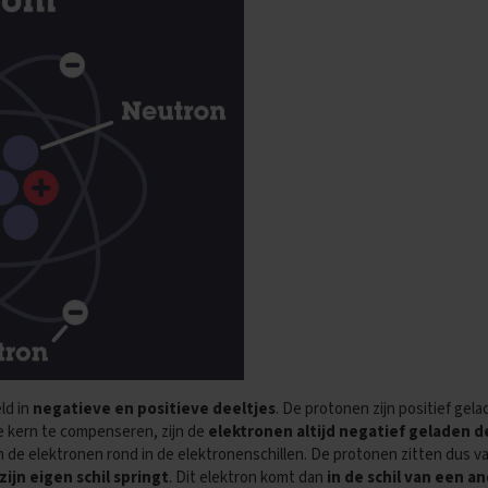
ld in
negatieve en positieve deeltjes
. De protonen zijn positief gel
de kern te compenseren, zijn de
elektronen altijd negatief geladen d
 de elektronen rond in de elektronenschillen. De protonen zitten dus v
ijn eigen schil springt
. Dit elektron komt dan
in de schil van een 