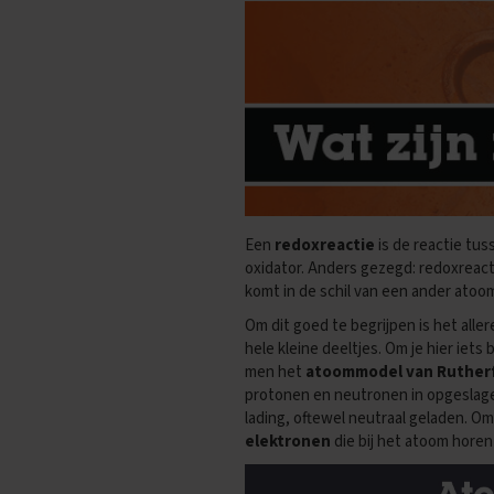
Oefenexamens
Spaans
Examentips
Oefenexamens
Wiskunde
Examentips
Oefenexamens
Producten
Samenvattingen
Een
redoxreactie
is
de reactie tu
oxidator.
Anders gezegd: redoxreacti
Oefenboeken
komt in de schil van een ander atoom
ExamenChallenge
Om dit goed te begrijpen is het alle
Uitlegvideo's
hele kleine deeltjes. Om je hier iets 
men het
atoommodel van Ruther
Digitale
protonen en neutronen in opgeslag
samenvattingen
lading, oftewel neutraal geladen. Om 
Schoolspullen
elektronen
die bij het atoom horen
VMBO
KB