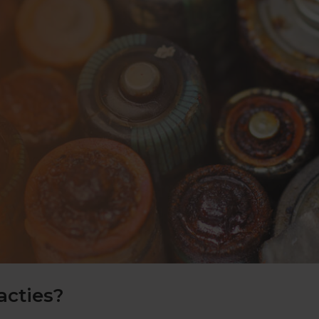
acties?