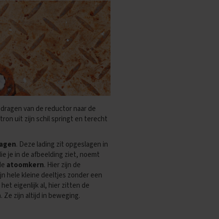
ragen van de reductor naar de
ron uit zijn schil springt en terecht
lagen
. Deze lading zit opgeslagen in
die je in de afbeelding ziet, noemt
 de
atoomkern
. Hier zijn de
jn hele kleine deeltjes zonder een
het eigenlijk al, hier zitten de
e zijn altijd in beweging.