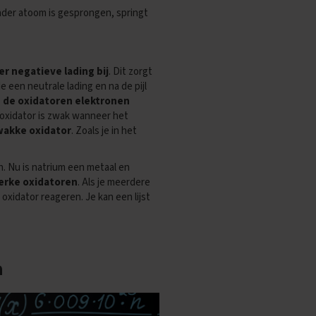
ander atoom is gesprongen, springt
er negatieve lading bij
. Dit zorgt
e een neutrale lading en na de pijl
n de oxidatoren elektronen
 oxidator is zwak wanneer het
wakke oxidator
. Zoals je in het
. Nu is natrium een metaal en
terke oxidatoren
. Als je meerdere
oxidator reageren. Je kan een lijst
n