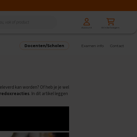
Zoeken
Winkelwagen
Account
Zoeken
Docenten/Scholen
Examen info
Contact
eleverd kan worden? Of heb je je wel
redoxreacties
. In dit artikel leggen