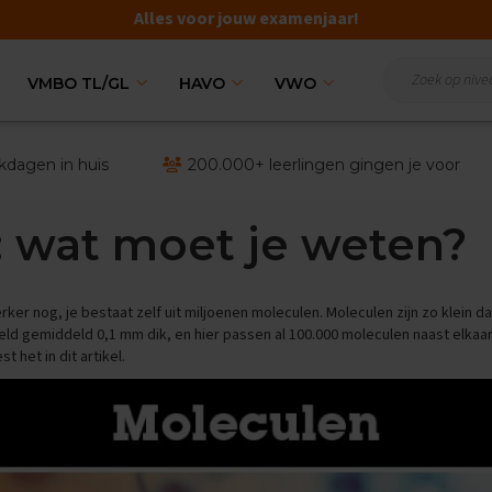
Alles voor jouw examenjaar!
VMBO TL/GL
HAVO
VWO
kdagen in huis
200.000+ leerlingen gingen je voor
 wat moet je weten?
erker nog, je bestaat zelf uit miljoenen moleculen. Moleculen zijn zo klein d
eeld gemiddeld 0,1 mm dik, en hier passen al 100.000 moleculen naast elkaar
 het in dit artikel.