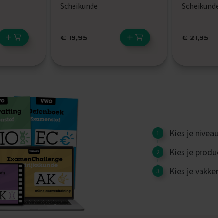
Scheikunde
Scheikund
€ 19,95
€ 21,95
Kies je nivea
Kies je produ
Kies je vakke