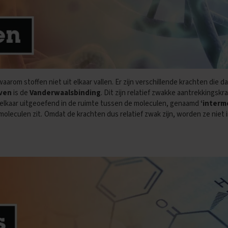
waarom stoffen niet uit elkaar vallen. Er zijn verschillende krachten die
jven
is de
Vanderwaalsbinding
. Dit zijn relatief zwakke aantrekkingskr
elkaar uitgeoefend in de ruimte tussen de moleculen, genaamd
‘interm
 moleculen zit
.
Omdat de krachten dus relatief zwak zijn, worden ze niet 