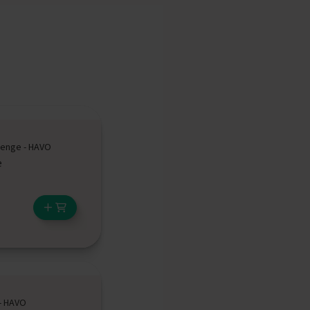
enge - HAVO
e
- HAVO