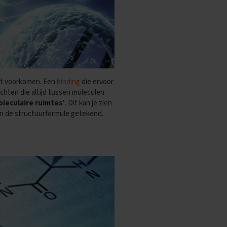
 dat voorkomen. Een
binding
die ervoor
achten die altijd tussen moleculen
oleculaire ruimtes’
. Dit kan je zien
in de structuurformule getekend.