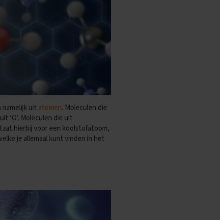
 namelijk uit
atomen
. Moleculen die
it ‘O’. Moleculen die uit
staat hierbij voor een koolstofatoom,
welke je allemaal kunt vinden in het