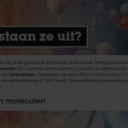
es zijn, is het goed om te weten waar ze uit bestaan. Moleculen bestaan
ementen
. Een voorbeeld van een element is zuurstof, dat alleen bestaat u
 zijn
verbindingen
. Voorbeelden zijn water (H
O) of methaan (CH
). C 
2
4
r een waterstofatoom.
Er zijn in totaal 118 verschillende atoomsoorten, 
.
n moleculen