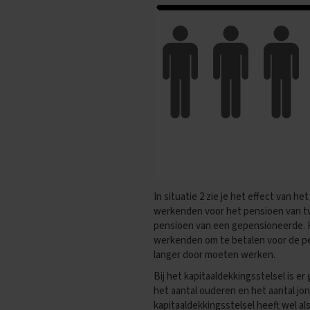
Oefenexamens
Maatschappijkunde
Examentips
Oefenexamens
NaSk1
Examentips
Oefenexamens
NaSk2
Examentips
Oefenexamens
Nederlands
In situatie 2 zie je het effect van he
Examentips
werkenden voor het pensioen van tw
pensioen van een gepensioneerde. H
Oefenexamens
werkenden om te betalen voor de pe
Spaans
langer door moeten werken.
Examentips
Bij het kapitaaldekkingsstelsel is e
Oefenexamens
het aantal ouderen en het aantal jon
kapitaaldekkingsstelsel heeft wel a
Wiskunde