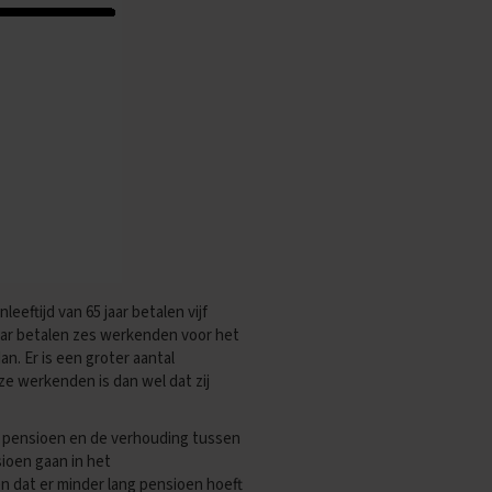
leeftijd van 65 jaar betalen vijf
aar betalen zes werkenden voor het
. Er is een groter aantal
e werkenden is dan wel dat zij
gen pensioen en de verhouding tussen
sioen gaan in het
n dat er minder lang pensioen hoeft