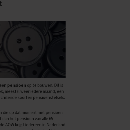
t
 een
pensioen
op te bouwen. Dit is
iek, meestal weer iedere maand, een
rschillende soorten pensioenstelsels:
en die op dat moment met pensioen
lt dan het pensioen van alle 65-
 de AOW krijgt iedereen in Nederland