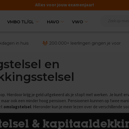
Alles voor jouw examenjaar!
VMBO TL/GL
HAVO
VWO
kdagen in huis
200.000+ leerlingen gingen je voor
stelsel en
kkingsstelsel
op. Hierdoor krijg je geld uitgekeerd als je stopt met werken. Je kunt e
er, maar ook een minder hoog pensioen. Pensioenen kunnen op twee man
et
omslagstelsel
. Hieronder kun je meer lezen over de verschillende s