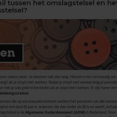
hil tussen het omslagstelsel en he
stelsel?
geen salaris meer. Je inkomen valt dan weg. Hierom is het verstandig om
ngt als je stopt met werken. Nadat je stopt met werken krijg je period
oor heb je ook geld te besteden als je stopt met werken. Er zijn twee ve
dekkingsstelsel.
 mensen die op een bepaald moment werken het pensioen van alle mens
tijd in een land 65 jaar is. Iedereen die dan onder de 65 is en werkt, betaa
lagstelsel is de
Algemene Ouderdomswet (AOW)
in Nederland. Door