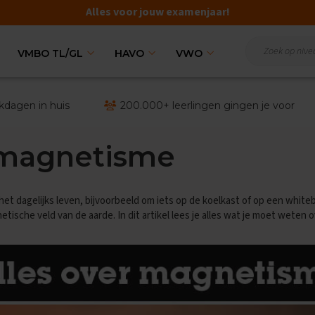
Alles voor jouw examenjaar!
VMBO TL/GL
HAVO
VWO
kdagen in huis
200.000+ leerlingen gingen je voor
r magnetisme
het dagelijks leven, bijvoorbeeld om iets op de koelkast of op een whit
sche veld van de aarde. In dit artikel lees je alles wat je moet weten 