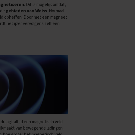
gnetiseren
. Dit is mogelijk omdat,
 de
gebieden van Weiss
. Normaal
 veld opheﬀen. Door met een magneet
rdt het ijzer vervolgens zelf een
draagt altijd een magnetisch veld
uikmaakt van bewegende ladingen.
g, hoe groter het magnetisch veld.