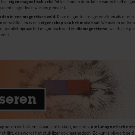
 hun
eigen magnetisch veld
. Dit kan komen doordat ze van zichzelf magne
manent magnetisch worden gemaakt.
den in een magnetisch veld
. Deze magneten reageren alleen als er een
 verschillen en is een
eigenschap van het materiaal
. We maken onders
t parallel zijn aan het magnetisch veld en
diamagnetisme
, waarbij de p
 veld.
agneten niet alleen elkaar aantrekken, maar ook
niet-magnetische s
strijkt, dan wordt het stuk ijzer ook magnetisch. Zo kun je bijvoorbeel