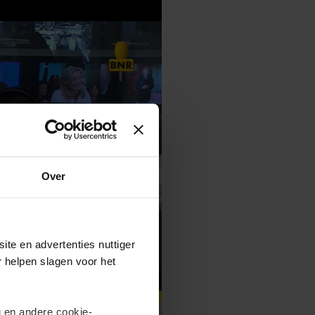
Over
ite en advertenties nuttiger
r helpen slagen voor het
 en andere cookie-