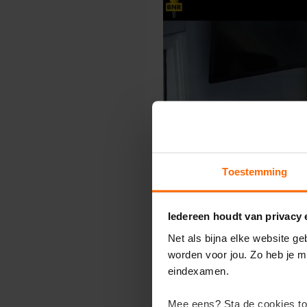
Engels
Examentips
Oefenexamens
Frans
Examentips
Oefenexamens
Geschiedenis
Examentips
Oefenexamens
Maatschappijkunde
Toestemming
Examentips
Oefenexamens
Iedereen houdt van privacy
NaSk1
Net als bijna elke website g
Examentips
worden voor jou. Zo heb je m
Oefenexamens
eindexamen.
Nederlands
Examentips
Mee eens? Sta de cookies to