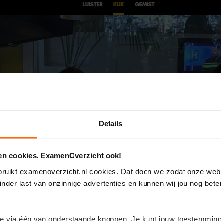
Details
 en cookies. ExamenOverzicht ook!
ebruikt examenoverzicht.nl cookies. Dat doen we zodat onze webs
inder last van onzinnige advertenties en kunnen wij jou nog bete
e via één van onderstaande knoppen. Je kunt jouw toestemming