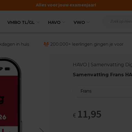
Alles voor jouw examenjaar!
VMBO TL/GL
HAVO
VWO
kdagen in huis
200.000+ leerlingen gingen je voor
HAVO | Samenvatting Dig
Samenvatting Frans HA
11,95
€