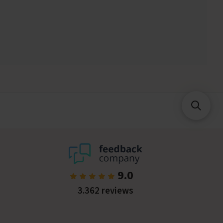
9.0
3.362 reviews