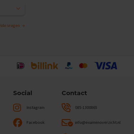
telde vragen
Social
Contact
Instagram
085-1300865
Facebook
info@examenoverzicht.nl