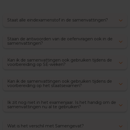
x
a
m
Staat alle eindexamenstof in de samenvattingen?
e
n
s
Staan de antwoorden van de oefenvragen ook in de
F
samenvattingen?
r
a
n
Kan ik de samenvattingen ook gebruiken tijdens de
s
voorbereiding op SE-weken?
E
x
Kan ik de samenvattingen ook gebruiken tijdens de
a
voorbereiding op het staatsexamen?
m
e
n
Ik zit nog niet in het examenjaar. Is het handig om de
t
samenvattingen nu al te gebruiken?
i
p
s
Wat is het verschil met Samengevat?