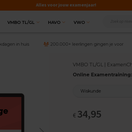
Alles voor jouw examenjaar!
VMBO TL/GL
HAVO
VWO
kdagen in huis
200.000+ leerlingen gingen je voor
VMBO TL/GL | ExamenCh
Online Examentrainin
34,95
€