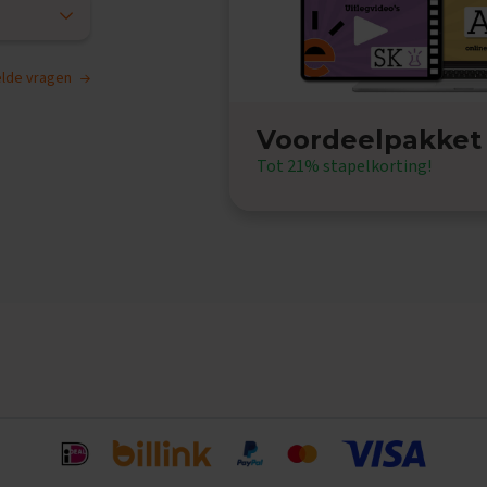
telde vragen
Voordeelpakket
Tot 21% stapelkorting!