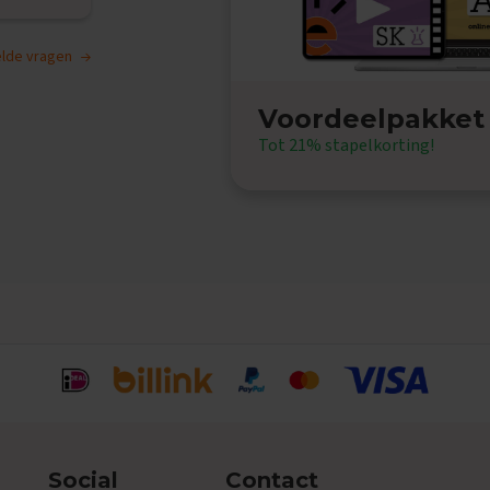
telde vragen
Voordeelpakket
Tot 21% stapelkorting!
Social
Contact