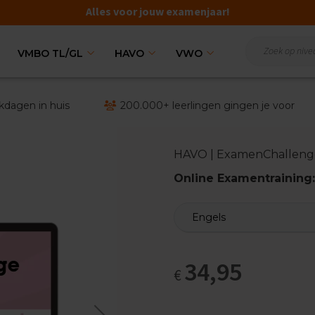
Alles voor jouw examenjaar!
VMBO TL/GL
HAVO
VWO
kdagen in huis
200.000+ leerlingen gingen je voor
HAVO | ExamenChalleng
Online Examentrainin
34,95
€