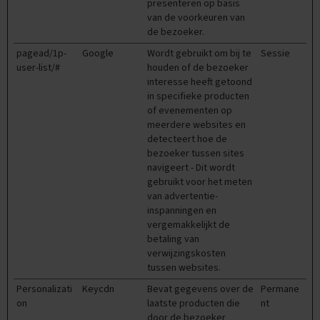
s
presenteren op basis
van de voorkeuren van
E
de bezoeker.
n
pagead/1p-
g
Google
Wordt gebruikt om bij te
Sessie
e
user-list/#
houden of de bezoeker
l
interesse heeft getoond
s
in specifieke producten
of evenementen op
E
meerdere websites en
x
detecteert hoe de
a
bezoeker tussen sites
m
navigeert - Dit wordt
e
gebruikt voor het meten
n
t
van advertentie-
i
inspanningen en
p
vergemakkelijkt de
s
betaling van
verwijzingskosten
O
tussen websites.
e
f
Personalizati
Keycdn
Bevat gegevens over de
Permane
e
on
laatste producten die
nt
n
door de bezoeker